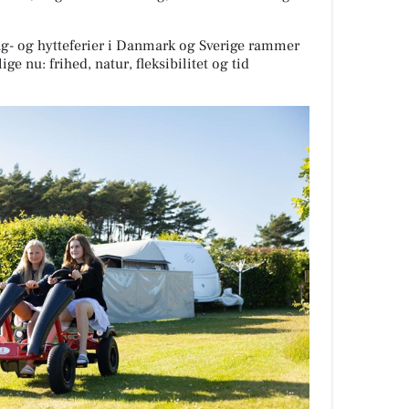
g- og hytteferier i Danmark og Sverige rammer
ge nu: frihed, natur, fleksibilitet og tid