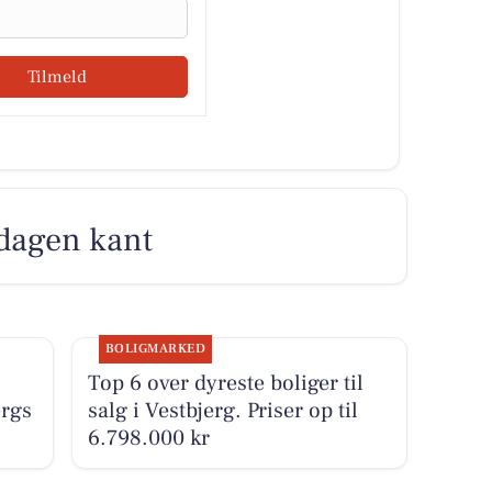
Tilmeld
 dagen kant
BOLIGMARKED
Top 6 over dyreste boliger til
ergs
salg i Vestbjerg. Priser op til
6.798.000 kr