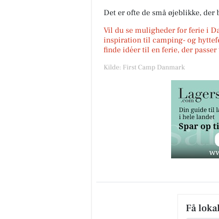
Det er ofte de små øjeblikke, der b
Vil du se muligheder for ferie i 
inspiration til camping- og hyttef
finde idéer til en ferie, der passe
Kilde: First Camp Danmark
Få loka