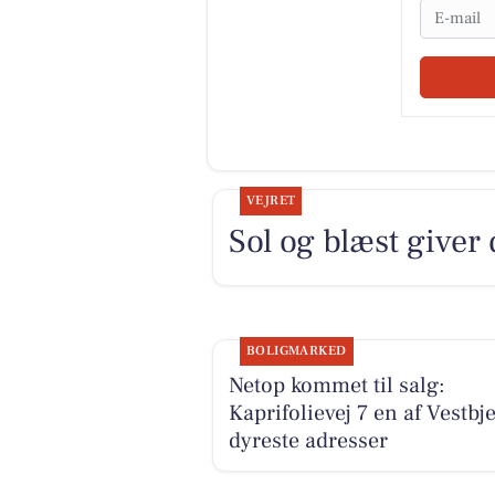
Email
VEJRET
Sol og blæst giver
BOLIGMARKED
Netop kommet til salg:
Kaprifolievej 7 en af Vestbj
dyreste adresser