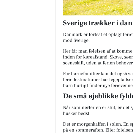
Sverige trækker i dan
Danmark er fortsat et oplagt feri
mod Sverige.
Her får man følelsen af at komme
inden for køreafstand. Skove, søer
sceneskift, uden at ferien behøver
For børnefamilier kan det også v
feriedestinationer har legepladser,
børn hurtigt finder nye ferievenne
De små øjeblikke fyld
Når sommerferien er slut, er det 
husker bedst.
Det er morgenkaffen i solen. En sp
på en sommeraften. Eller følelsen 