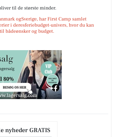
liver til de største minder.
Danmark ogSverige, har First Camp samlet
erier i deresferiebudget-univers, hvor du kan
r til bådeønsker og budget.
le nyheder GRATIS