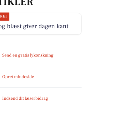
TIKLER
JRET
og blæst giver dagen kant
Send en gratis lykønskning
Opret mindeside
Indsend dit læserbidrag