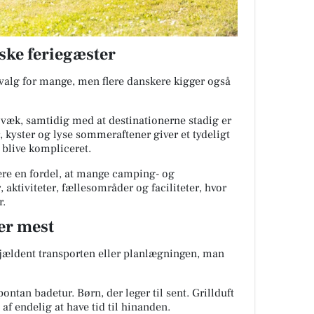
ske feriegæster
evalg for mange, men flere danskere kigger også
 væk, samtidig med at destinationerne stadig er
, kyster og lyse sommeraftener giver et tydeligt
 blive kompliceret.
ære en fordel, at mange camping- og
 aktiviteter, fællesområder og faciliteter, hvor
r.
er mest
sjældent transporten eller planlægningen, man
ontan badetur. Børn, der leger til sent. Grillduft
af endelig at have tid til hinanden.