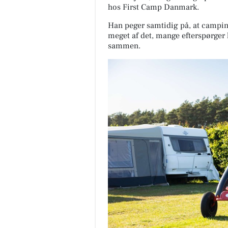
hos First Camp Danmark.
Han peger samtidig på, at campin
meget af det, mange efterspørger li
sammen.