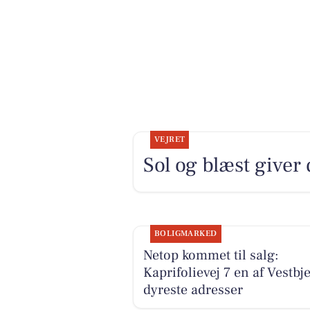
VEJRET
Sol og blæst giver
BOLIGMARKED
Netop kommet til salg:
Kaprifolievej 7 en af Vestbj
dyreste adresser