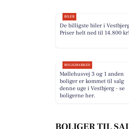
BILER
De billigste biler i Vestbjerg
Priser helt ned til 14.800 kr
BOLIGMARKED
Møllehusvej 3 og 1 anden
boliger er kommet til salg
denne uge i Vestbjerg - se
boligerne her.
BOLIGER TIL SA