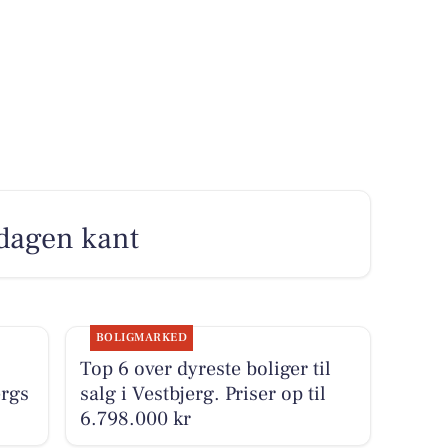
 dagen kant
BOLIGMARKED
Top 6 over dyreste boliger til
ergs
salg i Vestbjerg. Priser op til
6.798.000 kr