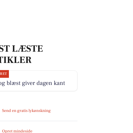
ST LÆSTE
TIKLER
JRET
og blæst giver dagen kant
Send en gratis lykønskning
Opret mindeside