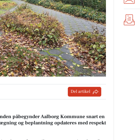
Del artikel
otunden påbegynder Aalborg Kommune snart en
lægning og beplantning opdateres med respekt