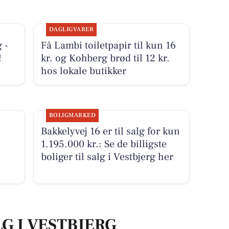
DAGLIGVARER
 -
Få Lambi toiletpapir til kun 16
!
kr. og Kohberg brød til 12 kr.
hos lokale butikker
BOLIGMARKED
Bakkelyvej 16 er til salg for kun
1.195.000 kr.: Se de billigste
boliger til salg i Vestbjerg her
LG I VESTBJERG