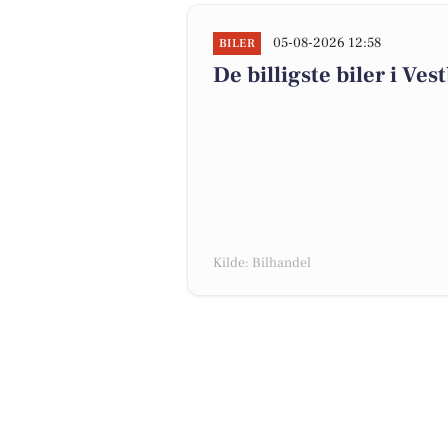
05-08-2026 12:58
BILER
De billigste biler i Ves
Kilde: Bilhandel