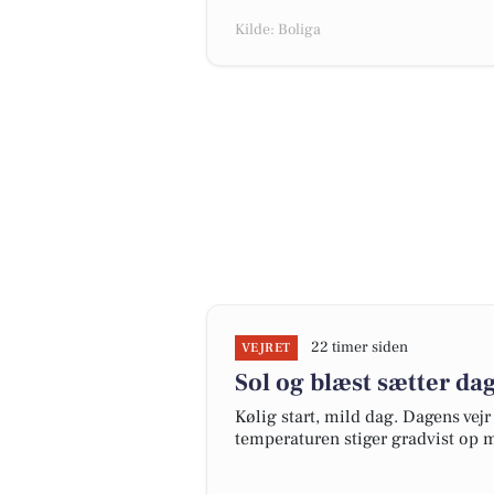
Kilde: Boliga
22 timer siden
VEJRET
Sol og blæst sætter d
Kølig start, mild dag. Dagens vejr
temperaturen stiger gradvist op 