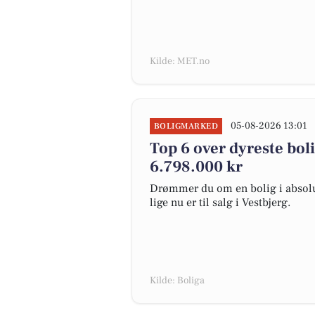
Kilde: MET.no
05-08-2026 13:01
BOLIGMARKED
Top 6 over dyreste bolig
6.798.000 kr
Drømmer du om en bolig i absolut
lige nu er til salg i Vestbjerg.
Kilde: Boliga