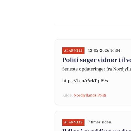
13-02-2026 16:04
ALARM112
Politi søger vidner til 
Seneste opdateringer fra Nordjylla
https://t.co/r6rkTqI59s
Kilde:
Nordjyllands Politi
7 timer siden
ALARM112