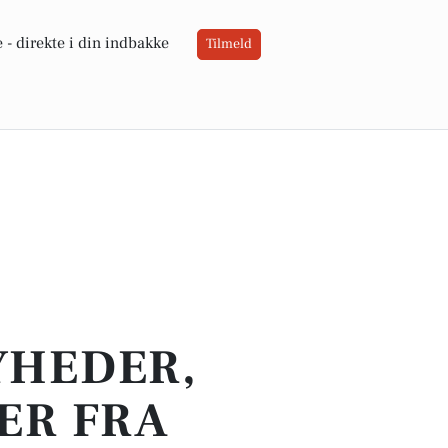
 -
direkte i din indbakke
Tilmeld
YHEDER,
ER FRA