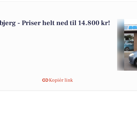
tbjerg - Priser helt ned til 14.800 kr!
Kopiér link