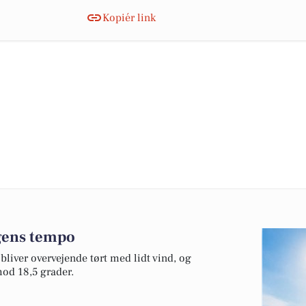
Kopiér link
agens tempo
 bliver overvejende tørt med lidt vind, og
mod 18,5 grader.