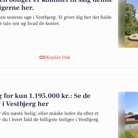
ligerne her.
en seneste uge i Vestbjerg. Vi giver dig her det fulde
er tale om og hvad de koster.
Kopiér link
lg for kun 1.195.000 kr.: Se de
g i Vestbjerg her
 din næste bolig, eller måske leder du efter et
du i hvert fald de billigste boliger i Vestbjerg.