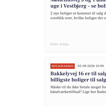
uge i Vestbjerg - se bo
2 nye boliger er kommet til salg d
overblik over, hvilke boliger der 
Kilde: Boliga
02-08-2026 10:00
BOLIGMARKED
Bakkelyvej 16 er til sa
billigste boliger til sal
Måske vil du ikke betale meget for
håndværkertilbud? Lige her finder 