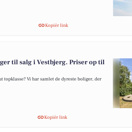
Kopiér link
er til salg i Vestbjerg. Priser op til
 topklasse? Vi har samlet de dyreste boliger, der
Kopiér link