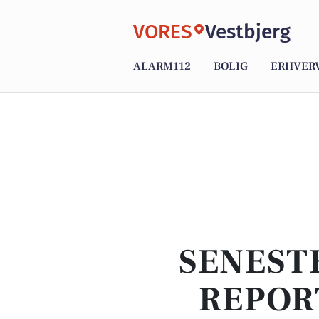
VORES
Vestbjerg
ALARM112
BOLIG
ERHVER
SENEST
REPOR