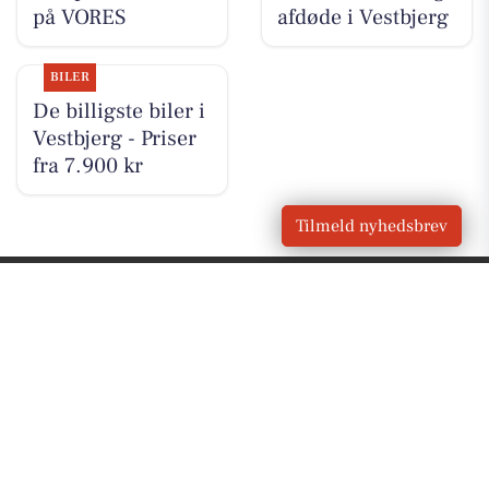
på VORES
afdøde i Vestbjerg
BILER
De billigste biler i
Vestbjerg - Priser
fra 7.900 kr
Tilmeld nyhedsbrev
VORES
Vestbjerg
OM VORES DIGITAL