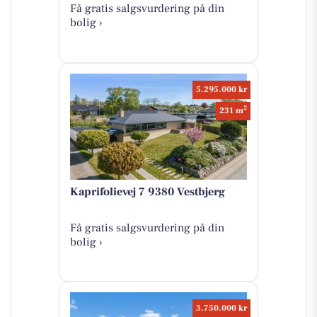
Få gratis salgsvurdering på din
bolig ›
5.295.000 kr
2
231 m
Kaprifolievej 7 9380 Vestbjerg
Få gratis salgsvurdering på din
bolig ›
3.750.000 kr