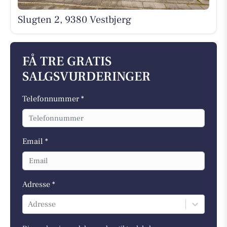
Slugten 2, 9380 Vestbjerg
FÅ TRE GRATIS
SALGSVURDERINGER
Telefonnummer *
Email *
Adresse *
Adresse