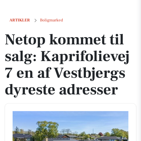
Netop kommet til salg: Kaprifolievej 7 en af Vestbjergs dyreste adress
ARTIKLER
Boligmarked
Netop kommet til
salg: Kaprifolievej
7 en af Vestbjergs
dyreste adresser