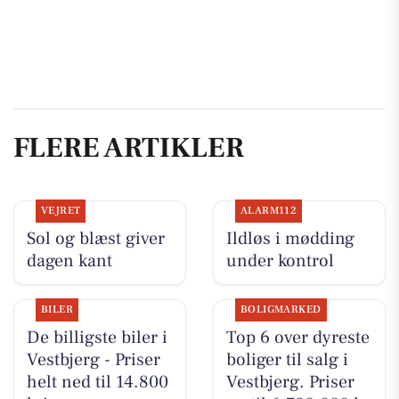
FLERE ARTIKLER
VEJRET
ALARM112
Sol og blæst giver
Ildløs i mødding
dagen kant
under kontrol
BILER
BOLIGMARKED
De billigste biler i
Top 6 over dyreste
Vestbjerg - Priser
boliger til salg i
helt ned til 14.800
Vestbjerg. Priser