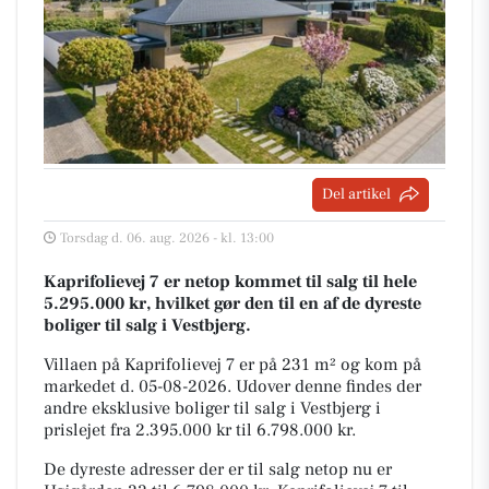
Del artikel
Torsdag d. 06. aug. 2026 - kl. 13:00
Kaprifolievej 7 er netop kommet til salg til hele
5.295.000 kr, hvilket gør den til en af de dyreste
boliger til salg i Vestbjerg.
Villaen på Kaprifolievej 7 er på 231 m² og kom på
markedet d. 05-08-2026. Udover denne findes der
andre eksklusive boliger til salg i Vestbjerg i
prislejet fra 2.395.000 kr til 6.798.000 kr.
De dyreste adresser der er til salg netop nu er