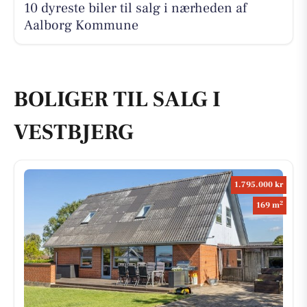
10 dyreste biler til salg i nærheden af
Aalborg Kommune
BOLIGER TIL SALG I
VESTBJERG
1.795.000 kr
2
169 m