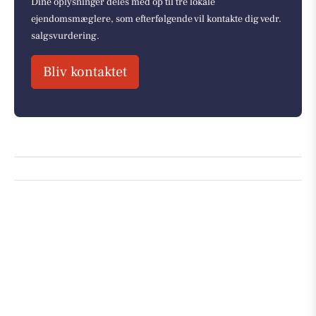
Dine oplysninger deles med op til tre lokale
ejendomsmæglere, som efterfølgende vil kontakte dig vedr.
salgsvurdering.
Bliv kontaktet