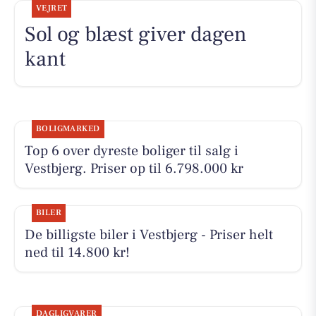
VEJRET
Sol og blæst giver dagen
kant
BOLIGMARKED
Top 6 over dyreste boliger til salg i
Vestbjerg. Priser op til 6.798.000 kr
BILER
De billigste biler i Vestbjerg - Priser helt
ned til 14.800 kr!
DAGLIGVARER