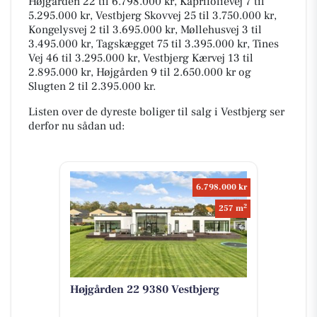
Højgården 22 til 6.798.000 kr, Kaprifolievej 7 til
5.295.000 kr, Vestbjerg Skovvej 25 til 3.750.000 kr,
Kongelysvej 2 til 3.695.000 kr, Møllehusvej 3 til
3.495.000 kr, Tagskægget 75 til 3.395.000 kr, Tines
Vej 46 til 3.295.000 kr, Vestbjerg Kærvej 13 til
2.895.000 kr, Højgården 9 til 2.650.000 kr og
Slugten 2 til 2.395.000 kr.
Listen over de dyreste boliger til salg i Vestbjerg ser
derfor nu sådan ud:
6.798.000 kr
2
257 m
Højgården 22 9380 Vestbjerg