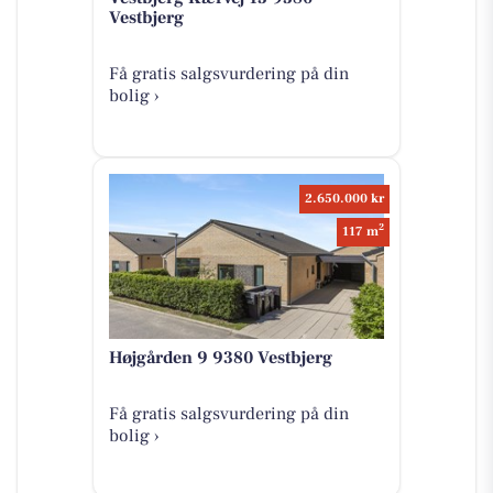
Vestbjerg
Få gratis salgsvurdering på din
bolig ›
2.650.000 kr
2
117 m
Højgården 9 9380 Vestbjerg
Få gratis salgsvurdering på din
bolig ›