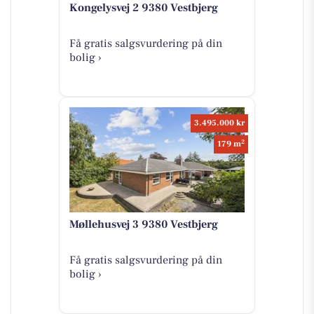
Kongelysvej 2 9380 Vestbjerg
Få gratis salgsvurdering på din
bolig ›
3.495.000 kr
2
179 m
Møllehusvej 3 9380 Vestbjerg
Få gratis salgsvurdering på din
bolig ›