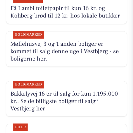
Få Lambi toiletpapir til kun 16 kr. og
Kohberg brød til 12 kr. hos lokale butikker
BOLIGMARKED
Møllehusvej 3 og 1 anden boliger er
kommet til salg denne uge i Vestbjerg - se
boligerne her.
BOLIGMARKED
Bakkelyvej 16 er til salg for kun 1.195.000
kr.: Se de billigste boliger til salg i
Vestbjerg her
BILER