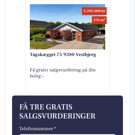
3.395.000 kr
2
176 m
Tagskægget 75 9380 Vestbjerg
Få gratis salgsvurdering på din
bolig ›
FÅ TRE GRATIS
SALGSVURDERINGER
Telefonnummer *