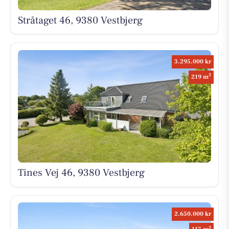
Stråtaget 46, 9380 Vestbjerg
3.295.000 kr
2
219 m
Tines Vej 46, 9380 Vestbjerg
2.650.000 kr
2